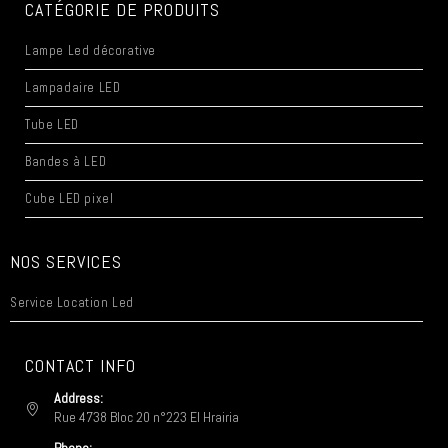
CATÉGORIE DE PRODUITS
Lampe Led décorative
Lampadaire LED
Tube LED
Bandes à LED
Cube LED pixel
NOS SERVICES
Service Location Led
CONTACT INFO
Address:
Rue 4738 Bloc 20 n°223 El Hrairia
Phone: