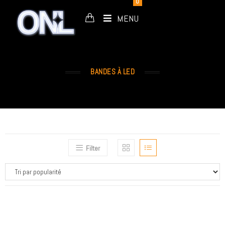
0
MENU
BANDES À LED
Filter