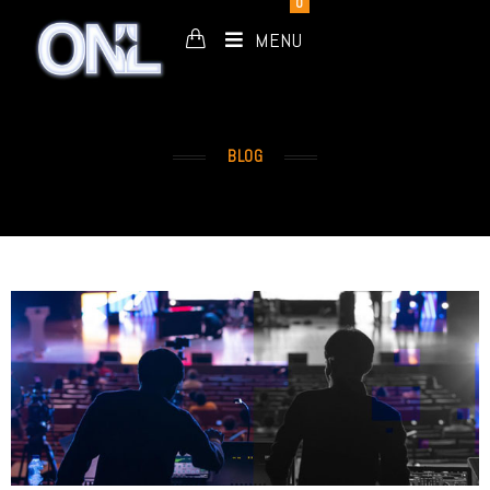
0
MENU
BLOG