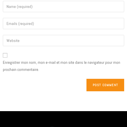
Enregistrer mon nom, mon e-mail et mon site dans le navigateur pour mon
prochain commentaire.